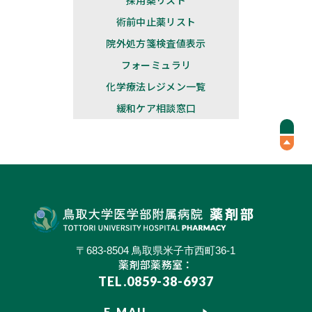
術前中止薬リスト​
院外処方箋検査値表示
フォーミュラリ​
化学療法レジメン一覧​
緩和ケア相談窓口
〒683-8504 鳥取県米子市西町36-1
薬剤部薬務室：
TEL.0859-38-6937
E-MAIL