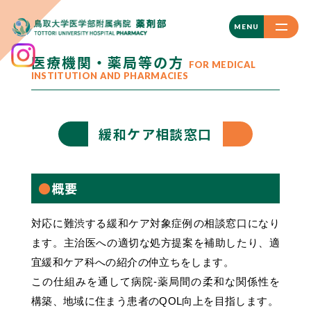
CLOSE
MENU
医療機関・薬局等の方
FOR MEDICAL
INSTITUTION AND PHARMACIES
緩和ケア相談窓口
概要
対応に難渋する緩和ケア対象症例の相談窓口になり
ます。主治医への適切な処方提案を補助したり、適
宜緩和ケア科への紹介の仲立ちをします。
この仕組みを通して病院-薬局間の柔和な関係性を
構築、地域に住まう患者のQOL向上を目指します。