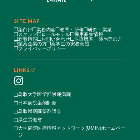
SITE MAP
薬剤部
業務内容
教育・研修
研究・業績
スタッフ
ロールモデル
採用募集情報
新着情報
お問い合わせ
医療機関・薬局等の方
製薬企業の方
薬学生の実務実習
プライバシーポリシー
LINKS
鳥取大学医学部附属病院
日本病院薬剤師会
鳥取県病院薬剤師会
厚生労働省
大学病院医療情報ネットワーク(UMIN)ホームペー
ジ