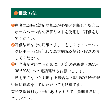
相談方法
❶
患者面談時に対応や相談が必要と判断した場合は
ホームページ内の評価リストを使用して評価をし
てください。
❷
評価結果をその用紙のまま、もしくはトレーシン
グレポートに転記して鳥大病院薬剤部へFAX送信
してください。
❸
担当者が対応するために、所定の連絡先（0859-
38-6936）への電話連絡もお願いします。
※急を要さないと判断する場合は面談後の都合の良
い日に連絡をしていただいても結構です。
業務支援資料も下部にありますので、是非参考にし
てください。