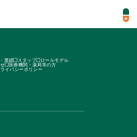
・業績
スタッフ
ロールモデル
わせ
医療機関・薬局等の方
プライバシーポリシー