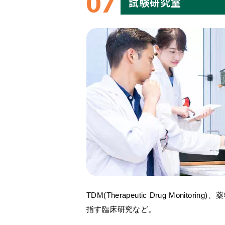
07
試験研究室
TDM(Therapeutic Drug Monito
指す臨床研究など。