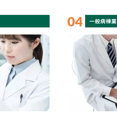
04
一般病棟業