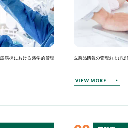
重症病棟における薬学的管理
医薬品情報の管理および提
VIEW MORE