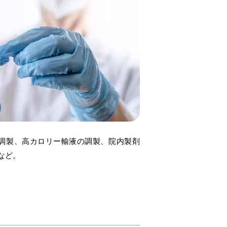
調製、高カロリー輸液の調製、院内製剤
など。