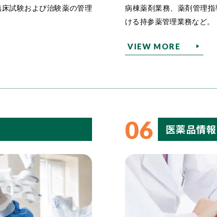
臨床試験および治験薬の管理
病棟薬剤業務、薬剤管理指
ける持参薬管理業務など。
VIEW MORE
06
医薬品情報