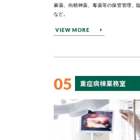
麻薬、向精神薬、毒薬等の保管管理、
など。
VIEW MORE
05
重症病棟業務室