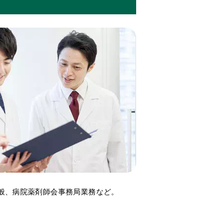
般、病院薬剤師会事務局業務など。