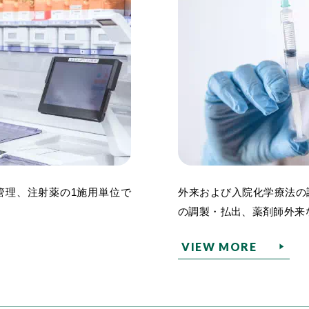
管理、注射薬の1施用単位で
外来および入院化学療法の
の調製・払出、薬剤師外来
VIEW MORE