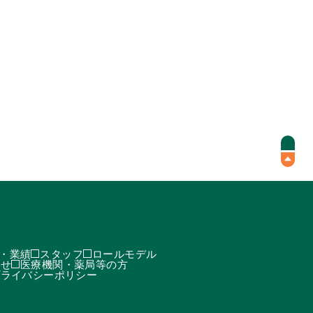
・業績
スタッフ
ロールモデル
わせ
医療機関・薬局等の方
プライバシーポリシー