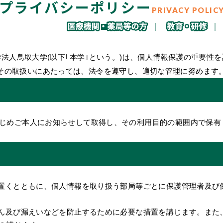
プライバシーポリシー
PRIVACY POLIC
法人鳥取大学(以下｢本学｣という。)は、個人情報保護の重要性
その取扱いにあたっては、法令を遵守し、適切な管理に努めます
じめご本人にお知らせして取得し、その利用目的の範囲内で保有
を置くとともに、個人情報を取り扱う部局等ごとに保護管理者及び
ざん及び漏えいなどを防止するために必要な措置を講じます。また