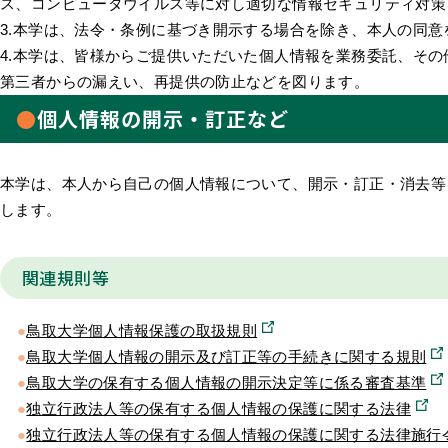
ス、コンピュータウイルス等に対し適切な情報セキュリティ対策
3.本学は、法令・条例に基づき開示する場合を除き、本人の同
4.本学は、皆様からご提供いただいた個人情報を業務委託、そ
第三者からの漏えい、再提供の防止などを図ります。
個人情報の開示・訂正など
本学は、本人から自己の個人情報について、開示・訂正・消去等
します。
関連規則等
鳥取大学個人情報保護の取扱規則
鳥取大学個人情報の開示及び訂正等の手続きに関する規則
鳥取大学の保有する個人情報の開示決定等に係る審査基準
独立行政法人等の保有する個人情報の保護に関する法律
独立行政法人等の保有する個人情報の保護に関する法律施行