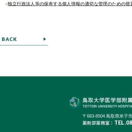
独立行政法人等の保有する個人情報の適切な管理のための措
BACK
〒683-8504 鳥取県米子市
TEL.0
薬剤部薬務室：