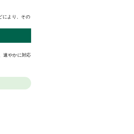
。
どにより、その
、速やかに対応