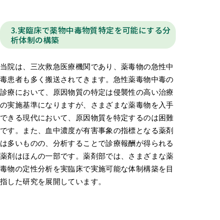
3.実臨床で薬物中毒物質特定を可能にする分
析体制の構築
当院は、三次救急医療機関であり、薬毒物の急性中
毒患者も多く搬送されてきます。急性薬毒物中毒の
診療において、原因物質の特定は侵襲性の高い治療
の実施基準になりますが、さまざまな薬毒物を入手
できる現代において、原因物質を特定するのは困難
です。また、血中濃度が有害事象の指標となる薬剤
は多いものの、分析することで診療報酬が得られる
薬剤はほんの一部です。薬剤部では、さまざまな薬
毒物の定性分析を実臨床で実施可能な体制構築を目
指した研究を展開しています。