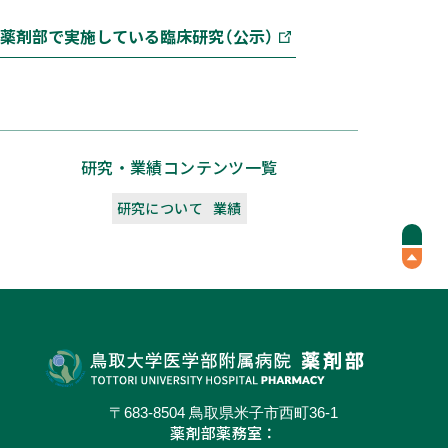
薬剤部で実施している臨床研究（公示）
研究・業績コンテンツ一覧
研究について
業績
〒683-8504 鳥取県米子市西町36-1
薬剤部薬務室：