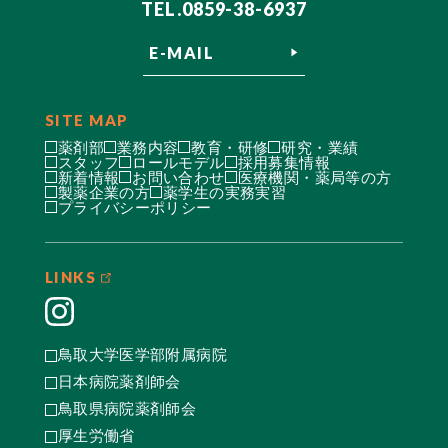
TEL.0859-38-6937
E-MAIL
SITE MAP
薬剤部
業務内容
教育・研修
研究・業績
スタッフ
ロールモデル
採用募集情報
新着情報
お問い合わせ
医療機関・薬局等の方
製薬企業の方
薬学生の実務実習
プライバシーポリシー
LINKS
鳥取大学医学部附属病院
日本病院薬剤師会
鳥取県病院薬剤師会
厚生労働省