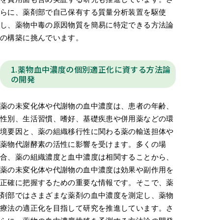
らに、薬剤部で自己保有する質量分析装置を駆使
し、薬物中毒の原因物質を簡易に特定できる方法論
の構築に挑んでいます。
1.薬物血中濃度の個別適正化に資する方法論
の開発
薬の未変化体や代謝物の血中濃度は、患者の年齢、
性別、生活習慣、嗜好、基礎疾患や併用薬などの環
境要因と、薬の組織移行性に関わる薬の輸送担体や
薬物代謝酵素の活性に影響を受けます。多くの場
合、薬の組織濃度と血中濃度は相関することから、
薬の未変化体や代謝物の血中濃度は効果や副作用を
正確に把握するための重要な情報です。そこで、薬
剤部ではさまざまな薬剤の血中濃度を測定し、薬物
療法の適正化を目指して研究を推進しています。さ