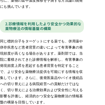
らに、薬物の血中濃度推移を予測する方法論の開発
にも挑んでいます。
2.診療情報を利用したより安全かつ効果的な
薬物療法の情報基盤の構築
同じ標的分子をターゲットにする薬でも、併用薬や
併存疾患など患者背景の違いによって有害事象の発
現頻度が高くなる場合があります。薬剤部では、当
院に蓄積されてきた診療情報を解析し、有害事象の
発現頻度上昇を惹起する患者背景を特定すること
で、より安全な薬物療法提供を可能にする情報を収
集しています。さらに、後発医薬品やバイオ後続品
への切り替えによる病院経営への貢献だけではな
く、切り替えによる治療効果および安全性に与える
影響を評価し、経済的かつ安全な薬物療法の情報基
盤の構築を目指しています。