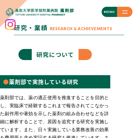
CLOSE
MENU
研究・業績
RESEARCH & ACHIEVEMENTS
研究について
薬剤部で実施している研究
薬剤部では、薬の適正使用を推進することを目的と
し、実臨床で経験するこれまで報告されてこなかっ
た副作用や著効を示した薬剤の組み合わせなどを詳
細に解析することで、原因を追究する研究を実施し
ています。また、日々実施している業務改善の効果
を費用面も含め実証する研究も推進しています。さ