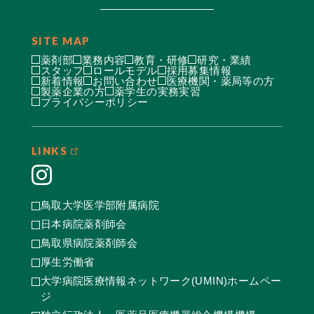
SITE MAP
薬剤部
業務内容
教育・研修
研究・業績
スタッフ
ロールモデル
採用募集情報
新着情報
お問い合わせ
医療機関・薬局等の方
製薬企業の方
薬学生の実務実習
プライバシーポリシー
LINKS
鳥取大学医学部附属病院
日本病院薬剤師会
鳥取県病院薬剤師会
厚生労働省
大学病院医療情報ネットワーク(UMIN)ホームペー
ジ