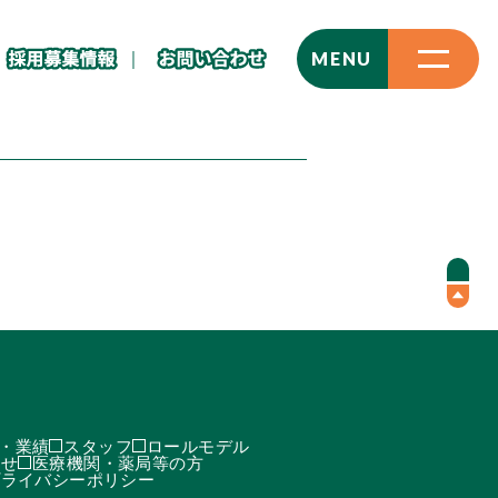
CLOSE
MENU
・業績
スタッフ
ロールモデル
わせ
医療機関・薬局等の方
プライバシーポリシー