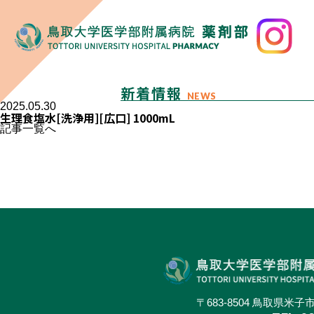
新着情報
NEWS
2025.05.30
生理食塩水[洗浄用][広口] 1000mL
記事一覧へ
〒683-8504 鳥取県米子市