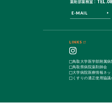
TEL.0
薬剤部薬務室：
E-MAIL
LINKS
鳥取大学医学部附属病
鳥取県病院薬剤師会
大学病院医療情報ネット
くすりの適正使用協議会