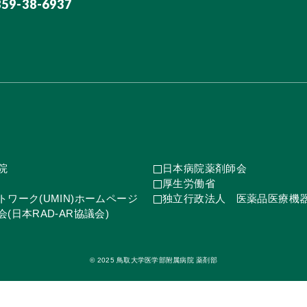
859-38-6937
院
日本病院薬剤師会
厚生労働省
ワーク(UMIN)ホームページ
独立行政法人 医薬品医療機
(日本RAD-AR協議会)
© 2025 鳥取大学医学部附属病院 薬剤部