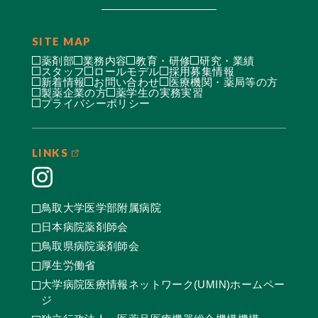
SITE MAP
薬剤部
業務内容
教育・研修
研究・業績
スタッフ
ロールモデル
採用募集情報
新着情報
お問い合わせ
医療機関・薬局等の方
製薬企業の方
薬学生の実務実習
プライバシーポリシー
LINKS
鳥取大学医学部附属病院
日本病院薬剤師会
鳥取県病院薬剤師会
厚生労働省
大学病院医療情報ネットワーク(UMIN)ホームペー
ジ