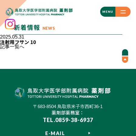
CLOSE
MENU
新着情報
NEWS
2025.05.31
注射用フサン 10
記事一覧へ
〒683-8504 鳥取県米子市西町36-1
薬剤部薬務室：
TEL.0859-38-6937
E-MAIL