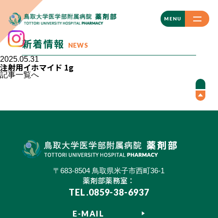
CLOSE
MENU
新着情報
NEWS
2025.05.31
注射用イホマイド 1g
記事一覧へ
〒683-8504 鳥取県米子市西町36-1
薬剤部薬務室：
TEL.0859-38-6937
E-MAIL