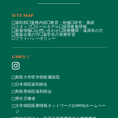
SITE MAP
薬剤部
業務内容
教育・研修
研究・業績
スタッフ
ロールモデル
採用募集情報
新着情報
お問い合わせ
医療機関・薬局等の方
製薬企業の方
薬学生の実務実習
プライバシーポリシー
LINKS
鳥取大学医学部附属病院
日本病院薬剤師会
鳥取県病院薬剤師会
厚生労働省
大学病院医療情報ネットワーク(UMIN)ホームペー
ジ