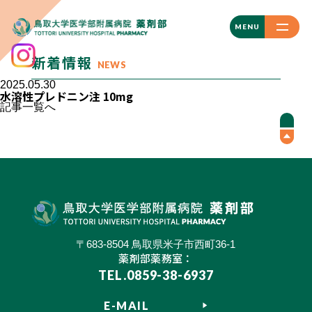
CLOSE
MENU
新着情報
NEWS
2025.05.30
水溶性プレドニン注 10mg
記事一覧へ
〒683-8504 鳥取県米子市西町36-1
薬剤部薬務室：
TEL.0859-38-6937
E-MAIL