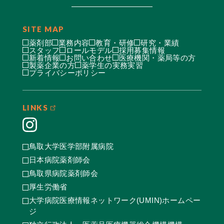
SITE MAP
薬剤部
業務内容
教育・研修
研究・業績
スタッフ
ロールモデル
採用募集情報
新着情報
お問い合わせ
医療機関・薬局等の方
製薬企業の方
薬学生の実務実習
プライバシーポリシー
LINKS
鳥取大学医学部附属病院
日本病院薬剤師会
鳥取県病院薬剤師会
厚生労働省
大学病院医療情報ネットワーク(UMIN)ホームペー
ジ