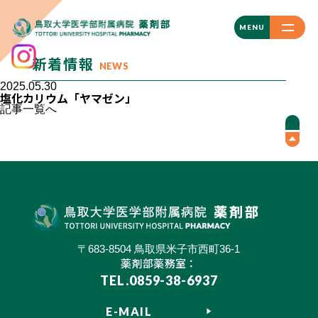
CLOSE
MENU
新着情報
NEWS
2025.05.30
塩化カリウム「ヤマゼン」
記事一覧へ
〒683-8504 鳥取県米子市西町36-1
薬剤部薬務室：
TEL.0859-38-6937
E-MAIL