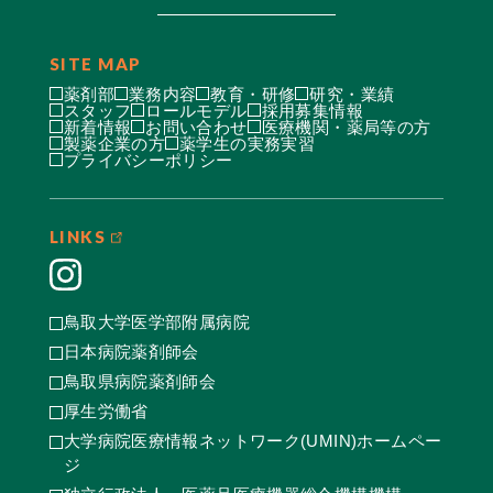
SITE MAP
薬剤部
業務内容
教育・研修
研究・業績
スタッフ
ロールモデル
採用募集情報
新着情報
お問い合わせ
医療機関・薬局等の方
製薬企業の方
薬学生の実務実習
プライバシーポリシー
LINKS
鳥取大学医学部附属病院
日本病院薬剤師会
鳥取県病院薬剤師会
厚生労働省
大学病院医療情報ネットワーク(UMIN)ホームペー
ジ