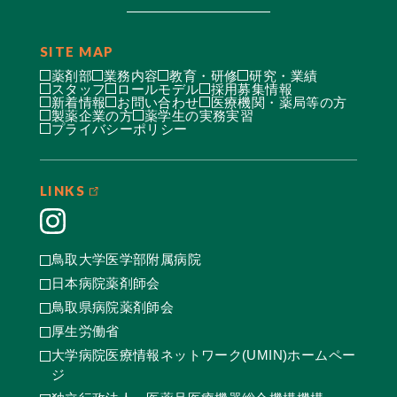
SITE MAP
薬剤部
業務内容
教育・研修
研究・業績
スタッフ
ロールモデル
採用募集情報
新着情報
お問い合わせ
医療機関・薬局等の方
製薬企業の方
薬学生の実務実習
プライバシーポリシー
LINKS
鳥取大学医学部附属病院
日本病院薬剤師会
鳥取県病院薬剤師会
厚生労働省
大学病院医療情報ネットワーク(UMIN)ホームペー
ジ