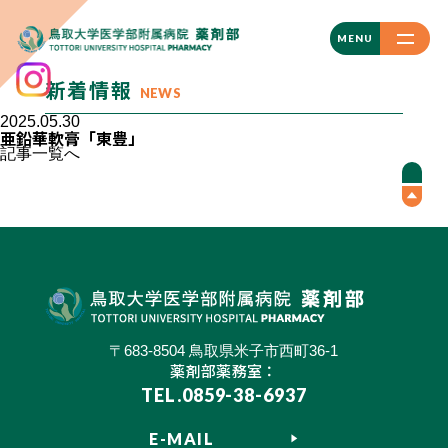
CLOSE
MENU
新着情報
NEWS
2025.05.30
亜鉛華軟膏「東豊」
記事一覧へ
〒683-8504 鳥取県米子市西町36-1
薬剤部薬務室：
TEL.0859-38-6937
E-MAIL