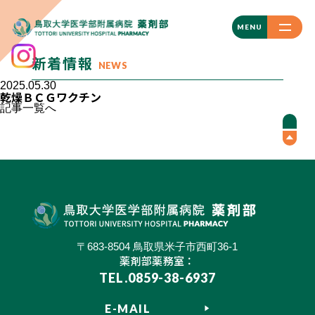
CLOSE
MENU
新着情報
NEWS
2025.05.30
乾燥ＢＣＧワクチン
記事一覧へ
〒683-8504 鳥取県米子市西町36-1
薬剤部薬務室：
TEL.0859-38-6937
E-MAIL