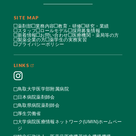
SITE MAP
薬剤部
業務内容
教育・研修
研究・業績
スタッフ
ロールモデル
採用募集情報
新着情報
お問い合わせ
医療機関・薬局等の方
製薬企業の方
薬学生の実務実習
プライバシーポリシー
LINKS
鳥取大学医学部附属病院
日本病院薬剤師会
鳥取県病院薬剤師会
厚生労働省
大学病院医療情報ネットワーク(UMIN)ホームペー
ジ