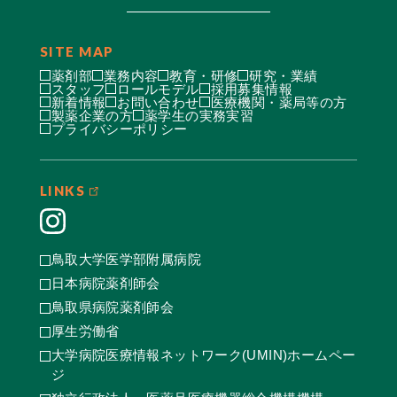
SITE MAP
薬剤部
業務内容
教育・研修
研究・業績
スタッフ
ロールモデル
採用募集情報
新着情報
お問い合わせ
医療機関・薬局等の方
製薬企業の方
薬学生の実務実習
プライバシーポリシー
LINKS
鳥取大学医学部附属病院
日本病院薬剤師会
鳥取県病院薬剤師会
厚生労働省
大学病院医療情報ネットワーク(UMIN)ホームペー
ジ