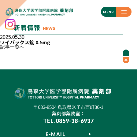
CLOSE
MENU
新着情報
NEWS
2025.05.30
ワイパックス錠 0.5mg
記事一覧へ
〒683-8504 鳥取県米子市西町36-1
薬剤部薬務室：
TEL.0859-38-6937
E-MAIL