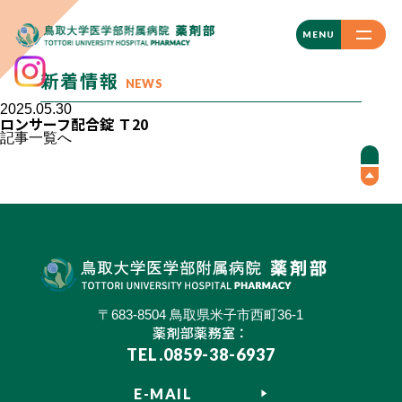
CLOSE
MENU
新着情報
NEWS
2025.05.30
ロンサーフ配合錠 Ｔ20
記事一覧へ
〒683-8504 鳥取県米子市西町36-1
薬剤部薬務室：
TEL.0859-38-6937
E-MAIL