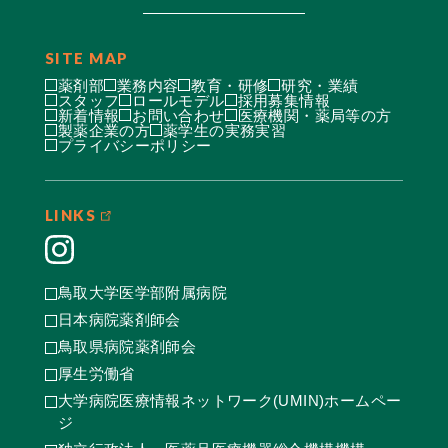
SITE MAP
薬剤部
業務内容
教育・研修
研究・業績
スタッフ
ロールモデル
採用募集情報
新着情報
お問い合わせ
医療機関・薬局等の方
製薬企業の方
薬学生の実務実習
プライバシーポリシー
LINKS
鳥取大学医学部附属病院
日本病院薬剤師会
鳥取県病院薬剤師会
厚生労働省
大学病院医療情報ネットワーク(UMIN)ホームペー
ジ