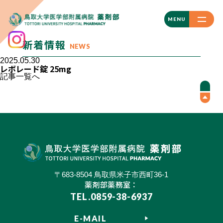
CLOSE
MENU
新着情報
NEWS
2025.05.30
レボレード錠 25mg
記事一覧へ
〒683-8504 鳥取県米子市西町36-1
薬剤部薬務室：
TEL.0859-38-6937
E-MAIL