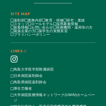
SITE MAP
薬剤部
業務内容
教育・研修
研究・業績
スタッフ
ロールモデル
採用募集情報
新着情報
お問い合わせ
医療機関・薬局等の方
製薬企業の方
薬学生の実務実習
プライバシーポリシー
LINKS
鳥取大学医学部附属病院
日本病院薬剤師会
鳥取県病院薬剤師会
厚生労働省
大学病院医療情報ネットワーク(UMIN)ホームペー
ジ