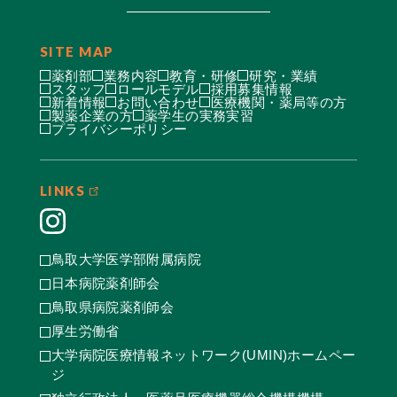
SITE MAP
薬剤部
業務内容
教育・研修
研究・業績
スタッフ
ロールモデル
採用募集情報
新着情報
お問い合わせ
医療機関・薬局等の方
製薬企業の方
薬学生の実務実習
プライバシーポリシー
LINKS
鳥取大学医学部附属病院
日本病院薬剤師会
鳥取県病院薬剤師会
厚生労働省
大学病院医療情報ネットワーク(UMIN)ホームペー
ジ