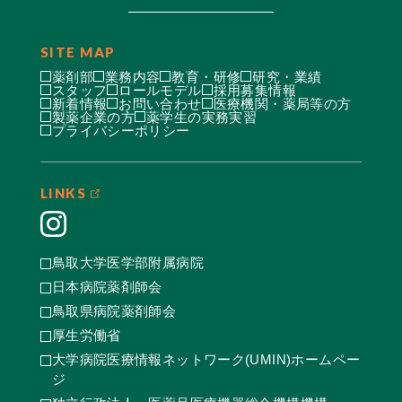
SITE MAP
薬剤部
業務内容
教育・研修
研究・業績
スタッフ
ロールモデル
採用募集情報
新着情報
お問い合わせ
医療機関・薬局等の方
製薬企業の方
薬学生の実務実習
プライバシーポリシー
LINKS
鳥取大学医学部附属病院
日本病院薬剤師会
鳥取県病院薬剤師会
厚生労働省
大学病院医療情報ネットワーク(UMIN)ホームペー
ジ