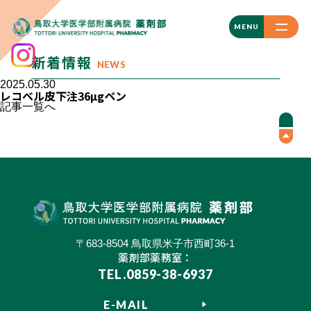
CLOSE
MENU
新着情報
NEWS
2025.05.30
レコベル皮下注36µgペン
記事一覧へ
〒683-8504 鳥取県米子市西町36-1
薬剤部薬務室：
TEL.0859-38-6937
E-MAIL