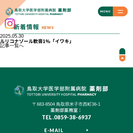
CLOSE
MENU
新着情報
NEWS
2025.05.30
ルリコナゾール軟膏1%「イワキ」
記事一覧へ
〒683-8504 鳥取県米子市西町36-1
薬剤部薬務室：
TEL.0859-38-6937
E-MAIL