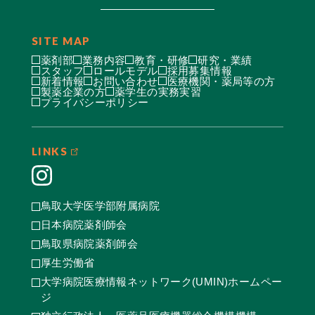
SITE MAP
薬剤部
業務内容
教育・研修
研究・業績
スタッフ
ロールモデル
採用募集情報
新着情報
お問い合わせ
医療機関・薬局等の方
製薬企業の方
薬学生の実務実習
プライバシーポリシー
LINKS
鳥取大学医学部附属病院
日本病院薬剤師会
鳥取県病院薬剤師会
厚生労働省
大学病院医療情報ネットワーク(UMIN)ホームペー
ジ