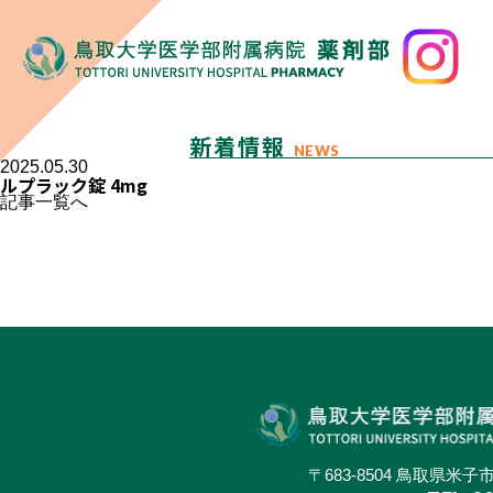
新着情報
NEWS
2025.05.30
ルプラック錠 4mg
記事一覧へ
〒683-8504 鳥取県米子市