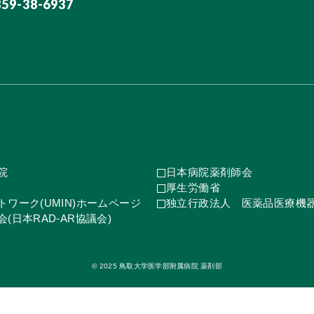
859-38-6937
院
日本病院薬剤師会
厚生労働省
ワーク(UMIN)ホームページ
独立行政法人 医薬品医療機
(日本RAD-AR協議会)
© 2025 鳥取大学医学部附属病院 薬剤部