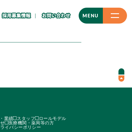
CLOSE
MENU
・業績
スタッフ
ロールモデル
わせ
医療機関・薬局等の方
プライバシーポリシー