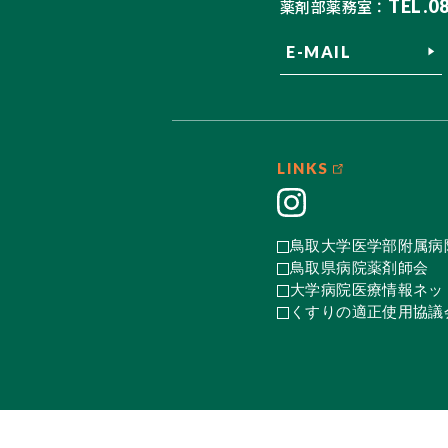
TEL.0
薬剤部薬務室：
E-MAIL
LINKS
鳥取大学医学部附属病
鳥取県病院薬剤師会
大学病院医療情報ネット
くすりの適正使用協議会