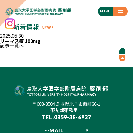
CLOSE
MENU
新着情報
NEWS
2025.05.30
リーマス錠 100mg
記事一覧へ
〒683-8504 鳥取県米子市西町36-1
薬剤部薬務室：
TEL.0859-38-6937
E-MAIL