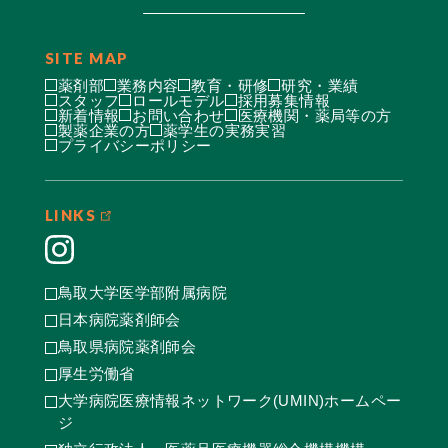
SITE MAP
薬剤部
業務内容
教育・研修
研究・業績
スタッフ
ロールモデル
採用募集情報
新着情報
お問い合わせ
医療機関・薬局等の方
製薬企業の方
薬学生の実務実習
プライバシーポリシー
LINKS
鳥取大学医学部附属病院
日本病院薬剤師会
鳥取県病院薬剤師会
厚生労働省
大学病院医療情報ネットワーク(UMIN)ホームペー
ジ