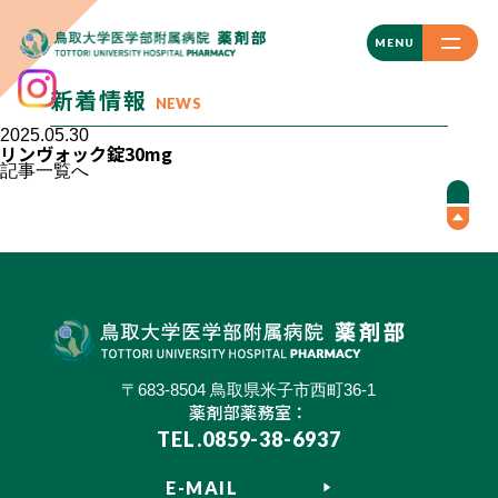
CLOSE
MENU
新着情報
NEWS
2025.05.30
リンヴォック錠30mg
記事一覧へ
〒683-8504 鳥取県米子市西町36-1
薬剤部薬務室：
TEL.0859-38-6937
E-MAIL