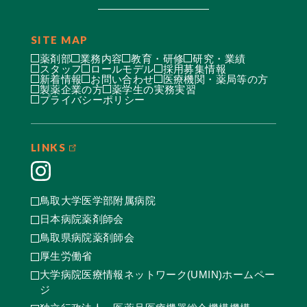
SITE MAP
薬剤部
業務内容
教育・研修
研究・業績
スタッフ
ロールモデル
採用募集情報
新着情報
お問い合わせ
医療機関・薬局等の方
製薬企業の方
薬学生の実務実習
プライバシーポリシー
LINKS
鳥取大学医学部附属病院
日本病院薬剤師会
鳥取県病院薬剤師会
厚生労働省
大学病院医療情報ネットワーク(UMIN)ホームペー
ジ