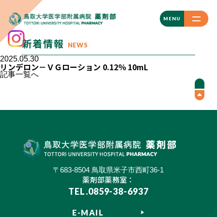
CLOSE
MENU
新着情報
NEWS
2025.05.30
リンデロン－ＶＧローション 0.12％ 10mL
記事一覧へ
〒683-8504 鳥取県米子市西町36-1
薬剤部薬務室：
TEL.0859-38-6937
E-MAIL