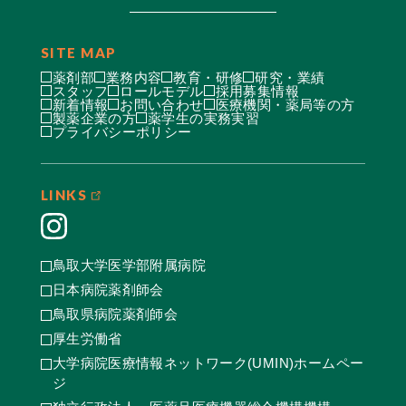
SITE MAP
薬剤部
業務内容
教育・研修
研究・業績
スタッフ
ロールモデル
採用募集情報
新着情報
お問い合わせ
医療機関・薬局等の方
製薬企業の方
薬学生の実務実習
プライバシーポリシー
LINKS
鳥取大学医学部附属病院
日本病院薬剤師会
鳥取県病院薬剤師会
厚生労働省
大学病院医療情報ネットワーク(UMIN)ホームペー
ジ