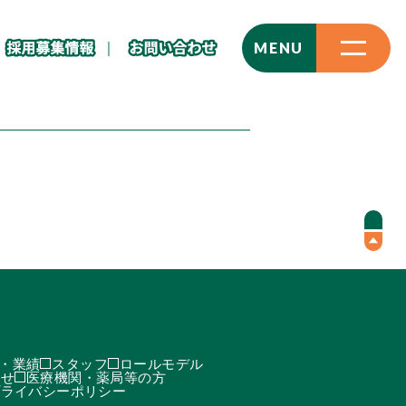
CLOSE
MENU
・業績
スタッフ
ロールモデル
わせ
医療機関・薬局等の方
プライバシーポリシー