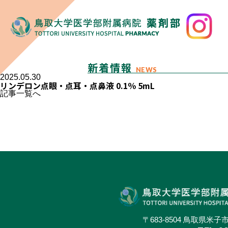
新着情報
NEWS
2025.05.30
リンデロン点眼・点耳・点鼻液 0.1％ 5mL
記事一覧へ
〒683-8504 鳥取県米子市