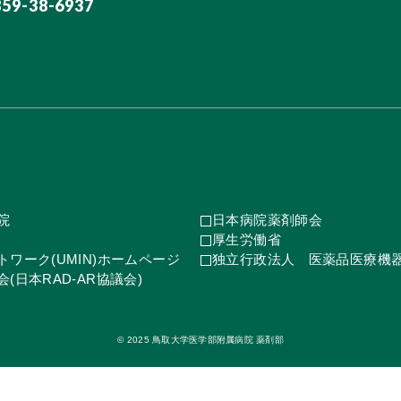
859-38-6937
院
日本病院薬剤師会
厚生労働省
ワーク(UMIN)ホームページ
独立行政法人 医薬品医療機
(日本RAD-AR協議会)
© 2025 鳥取大学医学部附属病院 薬剤部