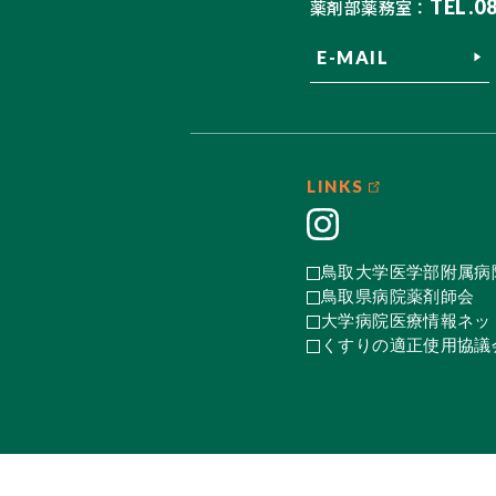
TEL.0
薬剤部薬務室：
E-MAIL
LINKS
鳥取大学医学部附属病
鳥取県病院薬剤師会
大学病院医療情報ネット
くすりの適正使用協議会