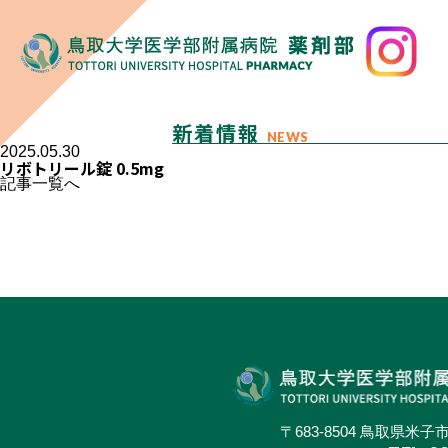
新着情報
NEWS
2025.05.30
リボトリール錠 0.5mg
記事一覧へ
〒683-8504 鳥取県米子市