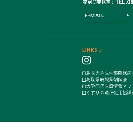
TEL.0
薬剤部薬務室：
E-MAIL
LINKS
鳥取大学医学部附属病
鳥取県病院薬剤師会
大学病院医療情報ネット
くすりの適正使用協議会