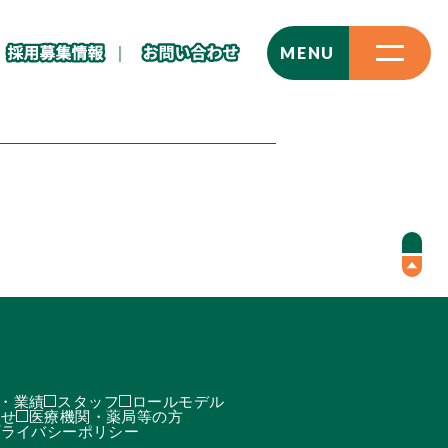
CLOSE
MENU
・業績
スタッフ
ロールモデル
わせ
医療機関・薬局等の方
プライバシーポリシー