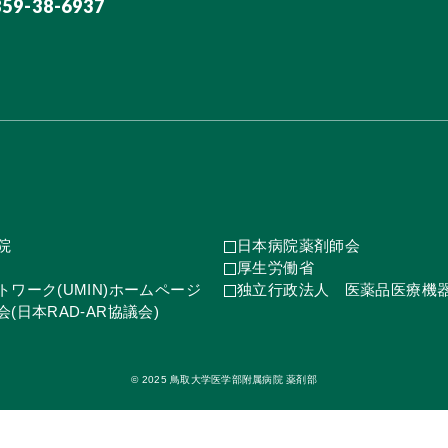
859-38-6937
院
日本病院薬剤師会
厚生労働省
ワーク(UMIN)ホームページ
独立行政法人 医薬品医療機
(日本RAD-AR協議会)
© 2025 鳥取大学医学部附属病院 薬剤部