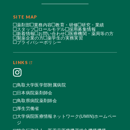
SITE MAP
薬剤部
業務内容
教育・研修
研究・業績
スタッフ
ロールモデル
採用募集情報
新着情報
お問い合わせ
医療機関・薬局等の方
製薬企業の方
薬学生の実務実習
プライバシーポリシー
LINKS
鳥取大学医学部附属病院
日本病院薬剤師会
鳥取県病院薬剤師会
厚生労働省
大学病院医療情報ネットワーク(UMIN)ホームペー
ジ