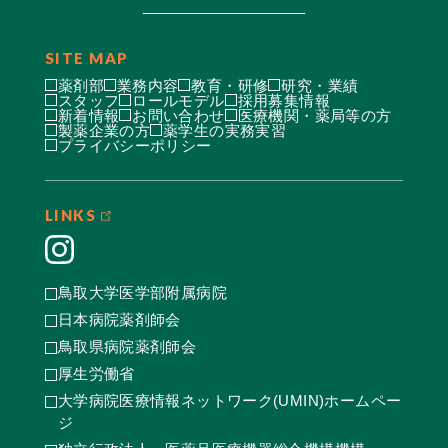
SITE MAP
薬剤部
業務内容
教育・研修
研究・業績
スタッフ
ロールモデル
採用募集情報
新着情報
お問い合わせ
医療機関・薬局等の方
製薬企業の方
薬学生の実務実習
プライバシーポリシー
LINKS
鳥取大学医学部附属病院
日本病院薬剤師会
鳥取県病院薬剤師会
厚生労働省
大学病院医療情報ネットワーク(UMIN)ホームペー
ジ