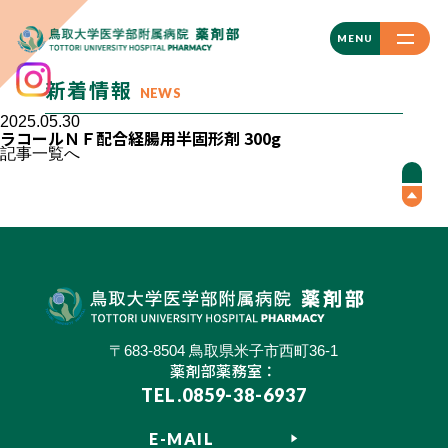
CLOSE
MENU
新着情報
NEWS
2025.05.30
ラコールＮＦ配合経腸用半固形剤 300g
記事一覧へ
〒683-8504 鳥取県米子市西町36-1
薬剤部薬務室：
TEL.0859-38-6937
E-MAIL