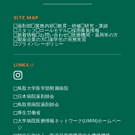
SITE MAP
薬剤部
業務内容
教育・研修
研究・業績
スタッフ
ロールモデル
採用募集情報
新着情報
お問い合わせ
医療機関・薬局等の方
製薬企業の方
薬学生の実務実習
プライバシーポリシー
LINKS
鳥取大学医学部附属病院
日本病院薬剤師会
鳥取県病院薬剤師会
厚生労働省
大学病院医療情報ネットワーク(UMIN)ホームペー
ジ