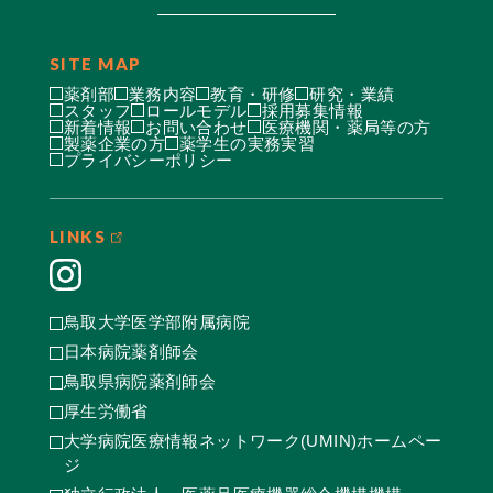
SITE MAP
薬剤部
業務内容
教育・研修
研究・業績
スタッフ
ロールモデル
採用募集情報
新着情報
お問い合わせ
医療機関・薬局等の方
製薬企業の方
薬学生の実務実習
プライバシーポリシー
LINKS
鳥取大学医学部附属病院
日本病院薬剤師会
鳥取県病院薬剤師会
厚生労働省
大学病院医療情報ネットワーク(UMIN)ホームペー
ジ