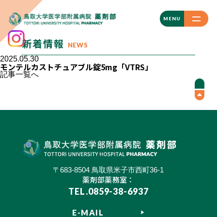
CLOSE
MENU
新着情報
NEWS
2025.05.30
モンテルカストチュアブル錠5mg「VTRS」
記事一覧へ
〒683-8504 鳥取県米子市西町36-1
薬剤部薬務室：
TEL.0859-38-6937
E-MAIL