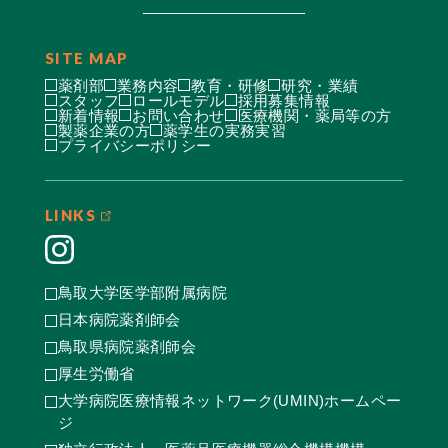
SITE MAP
薬剤部
業務内容
教育・研修
研究・業績
スタッフ
ロールモデル
採用募集情報
新着情報
お問い合わせ
医療機関・薬局等の方
製薬企業の方
薬学生の実務実習
プライバシーポリシー
LINKS
鳥取大学医学部附属病院
日本病院薬剤師会
鳥取県病院薬剤師会
厚生労働省
大学病院医療情報ネットワーク(UMIN)ホームペー
ジ