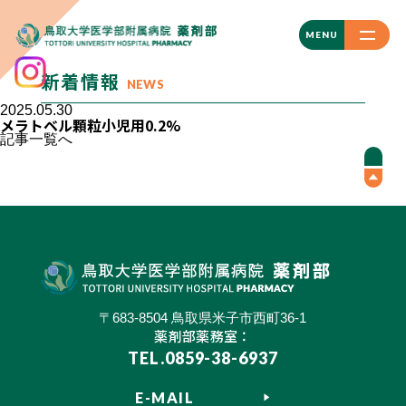
CLOSE
MENU
新着情報
NEWS
2025.05.30
メラトベル顆粒小児用0.2%
記事一覧へ
〒683-8504 鳥取県米子市西町36-1
薬剤部薬務室：
TEL.0859-38-6937
E-MAIL