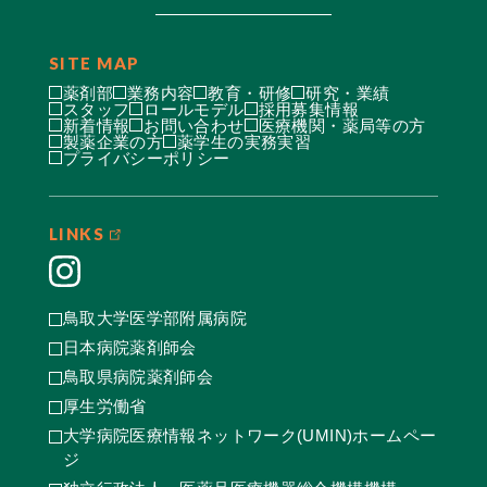
SITE MAP
薬剤部
業務内容
教育・研修
研究・業績
スタッフ
ロールモデル
採用募集情報
新着情報
お問い合わせ
医療機関・薬局等の方
製薬企業の方
薬学生の実務実習
プライバシーポリシー
LINKS
鳥取大学医学部附属病院
日本病院薬剤師会
鳥取県病院薬剤師会
厚生労働省
大学病院医療情報ネットワーク(UMIN)ホームペー
ジ