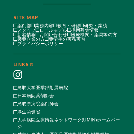
SITE MAP
薬剤部
業務内容
教育・研修
研究・業績
スタッフ
ロールモデル
採用募集情報
新着情報
お問い合わせ
医療機関・薬局等の方
製薬企業の方
薬学生の実務実習
プライバシーポリシー
LINKS
鳥取大学医学部附属病院
日本病院薬剤師会
鳥取県病院薬剤師会
厚生労働省
大学病院医療情報ネットワーク(UMIN)ホームペー
ジ