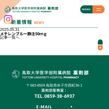
CLOSE
MENU
新着情報
NEWS
2025.05.31
メチレンブルー静注50ｍｇ
記事一覧へ
〒683-8504 鳥取県米子市西町36-1
薬剤部薬務室：
TEL.0859-38-6937
E-MAIL