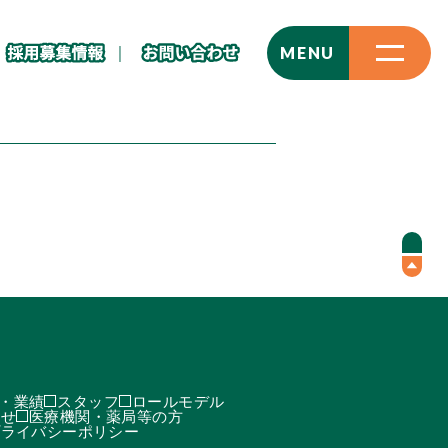
CLOSE
MENU
・業績
スタッフ
ロールモデル
わせ
医療機関・薬局等の方
プライバシーポリシー