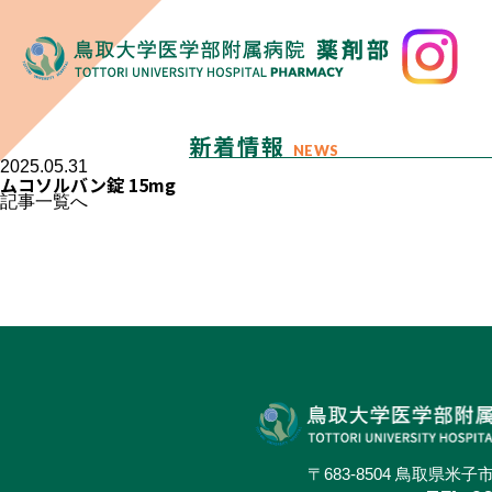
新着情報
NEWS
2025.05.31
ムコソルバン錠 15mg
記事一覧へ
〒683-8504 鳥取県米子市