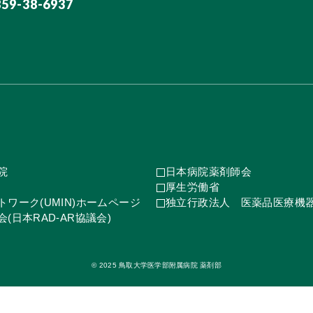
859-38-6937
院
日本病院薬剤師会
厚生労働省
ワーク(UMIN)ホームページ
独立行政法人 医薬品医療機
(日本RAD-AR協議会)
© 2025 鳥取大学医学部附属病院 薬剤部