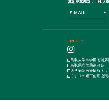
TEL.0
薬剤部薬務室：
E-MAIL
LINKS
鳥取大学医学部附属病
鳥取県病院薬剤師会
大学病院医療情報ネット
くすりの適正使用協議会