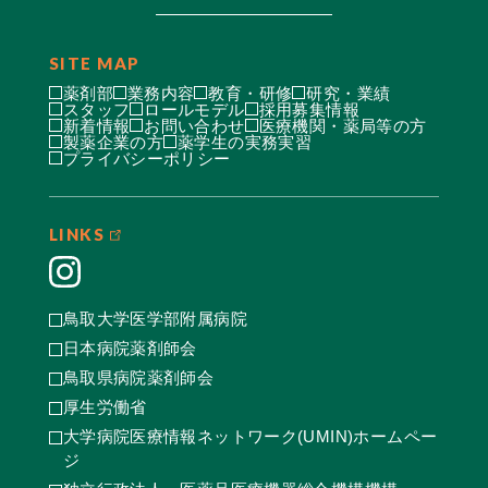
SITE MAP
薬剤部
業務内容
教育・研修
研究・業績
スタッフ
ロールモデル
採用募集情報
新着情報
お問い合わせ
医療機関・薬局等の方
製薬企業の方
薬学生の実務実習
プライバシーポリシー
LINKS
鳥取大学医学部附属病院
日本病院薬剤師会
鳥取県病院薬剤師会
厚生労働省
大学病院医療情報ネットワーク(UMIN)ホームペー
ジ