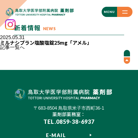
CLOSE
MENU
新着情報
NEWS
2025.05.31
ミルナシプラン塩酸塩錠25mg「アメル」
記事一覧へ
〒683-8504 鳥取県米子市西町36-1
薬剤部薬務室：
TEL.0859-38-6937
E-MAIL