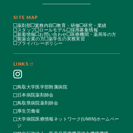
SITE MAP
薬剤部
業務内容
教育・研修
研究・業績
スタッフ
ロールモデル
採用募集情報
新着情報
お問い合わせ
医療機関・薬局等の方
製薬企業の方
薬学生の実務実習
プライバシーポリシー
LINKS
鳥取大学医学部附属病院
日本病院薬剤師会
鳥取県病院薬剤師会
厚生労働省
大学病院医療情報ネットワーク(UMIN)ホームペー
ジ