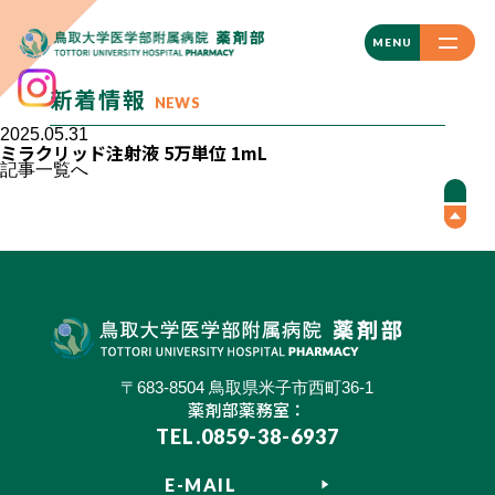
CLOSE
MENU
新着情報
NEWS
2025.05.31
ミラクリッド注射液 5万単位 1mL
記事一覧へ
〒683-8504 鳥取県米子市西町36-1
薬剤部薬務室：
TEL.0859-38-6937
E-MAIL