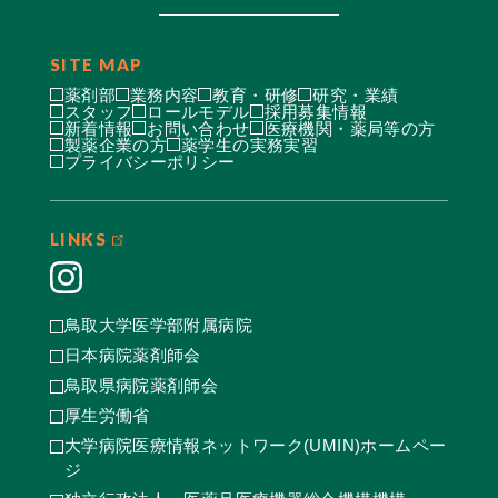
SITE MAP
薬剤部
業務内容
教育・研修
研究・業績
スタッフ
ロールモデル
採用募集情報
新着情報
お問い合わせ
医療機関・薬局等の方
製薬企業の方
薬学生の実務実習
プライバシーポリシー
LINKS
鳥取大学医学部附属病院
日本病院薬剤師会
鳥取県病院薬剤師会
厚生労働省
大学病院医療情報ネットワーク(UMIN)ホームペー
ジ