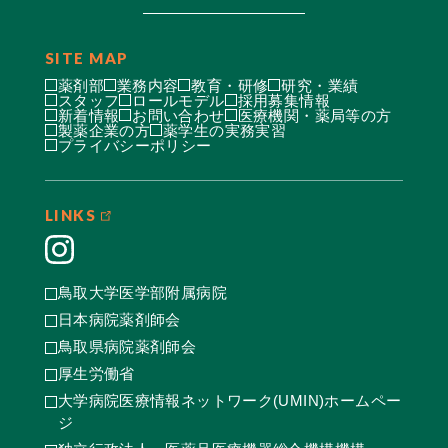
SITE MAP
薬剤部
業務内容
教育・研修
研究・業績
スタッフ
ロールモデル
採用募集情報
新着情報
お問い合わせ
医療機関・薬局等の方
製薬企業の方
薬学生の実務実習
プライバシーポリシー
LINKS
鳥取大学医学部附属病院
日本病院薬剤師会
鳥取県病院薬剤師会
厚生労働省
大学病院医療情報ネットワーク(UMIN)ホームペー
ジ