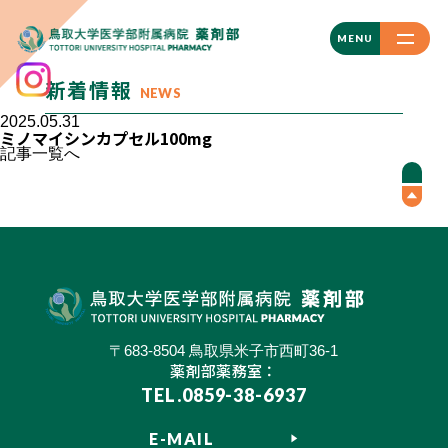
CLOSE
MENU
新着情報
NEWS
2025.05.31
ミノマイシンカプセル100mg
記事一覧へ
〒683-8504 鳥取県米子市西町36-1
薬剤部薬務室：
TEL.0859-38-6937
E-MAIL