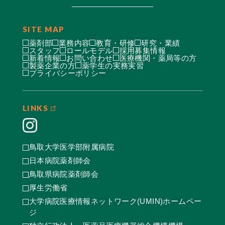
SITE MAP
薬剤部
業務内容
教育・研修
研究・業績
スタッフ
ロールモデル
採用募集情報
新着情報
お問い合わせ
医療機関・薬局等の方
製薬企業の方
薬学生の実務実習
プライバシーポリシー
LINKS
鳥取大学医学部附属病院
日本病院薬剤師会
鳥取県病院薬剤師会
厚生労働省
大学病院医療情報ネットワーク(UMIN)ホームペー
ジ