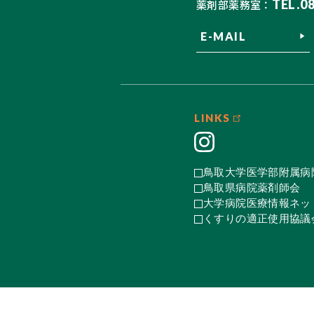
TEL.0
薬剤部薬務室：
E-MAIL
LINKS
鳥取大学医学部附属病
鳥取県病院薬剤師会
大学病院医療情報ネット
くすりの適正使用協議会