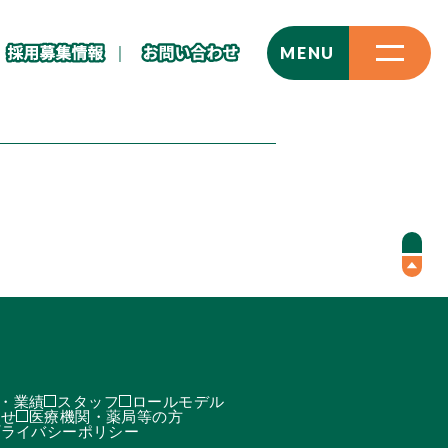
CLOSE
MENU
・業績
スタッフ
ロールモデル
わせ
医療機関・薬局等の方
プライバシーポリシー