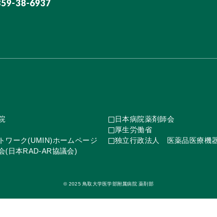
859-38-6937
院
日本病院薬剤師会
厚生労働省
ワーク(UMIN)ホームページ
独立行政法人 医薬品医療機
(日本RAD-AR協議会)
© 2025 鳥取大学医学部附属病院 薬剤部