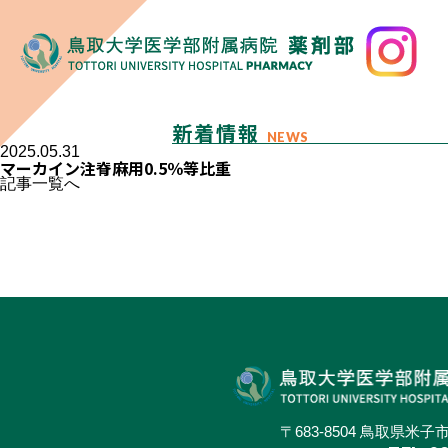
新着情報
NEWS
2025.05.31
マーカイン注脊麻用0.5％等比重
記事一覧へ
〒683-8504 鳥取県米子市