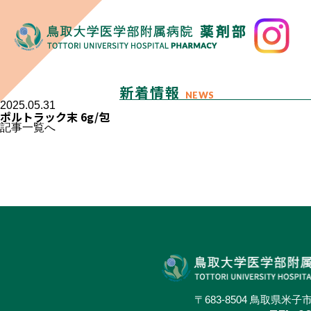
新着情報
NEWS
2025.05.31
ポルトラック末 6g/包
記事一覧へ
〒683-8504 鳥取県米子市