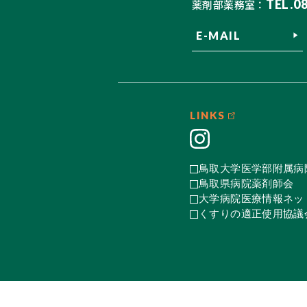
TEL.0
薬剤部薬務室：
E-MAIL
LINKS
鳥取大学医学部附属病
鳥取県病院薬剤師会
大学病院医療情報ネット
くすりの適正使用協議会