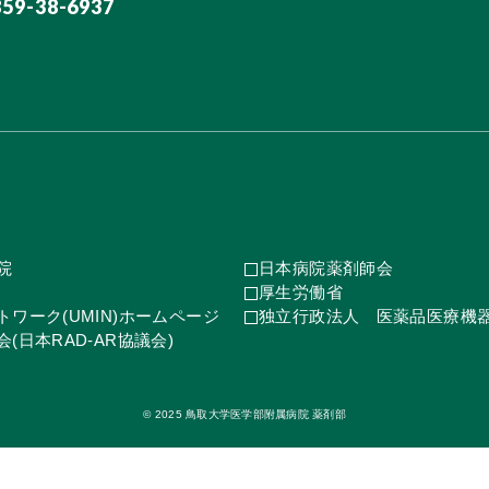
859-38-6937
院
日本病院薬剤師会
厚生労働省
ワーク(UMIN)ホームページ
独立行政法人 医薬品医療機
(日本RAD-AR協議会)
© 2025 鳥取大学医学部附属病院 薬剤部