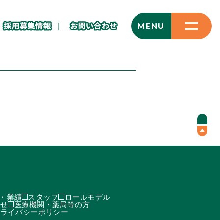
CLOSE
MENU
・業績
スタッフ
ロールモデル
わせ
医療機関・薬局等の方
プライバシーポリシー