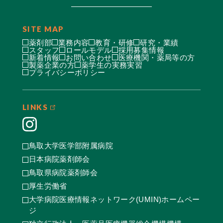
SITE MAP
薬剤部
業務内容
教育・研修
研究・業績
スタッフ
ロールモデル
採用募集情報
新着情報
お問い合わせ
医療機関・薬局等の方
製薬企業の方
薬学生の実務実習
プライバシーポリシー
LINKS
鳥取大学医学部附属病院
日本病院薬剤師会
鳥取県病院薬剤師会
厚生労働省
大学病院医療情報ネットワーク(UMIN)ホームペー
ジ