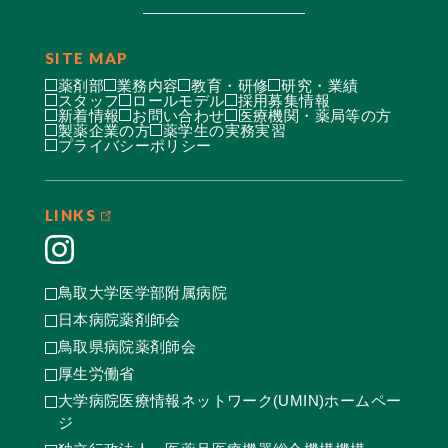
SITE MAP
薬剤部
業務内容
教育・研修
研究・業績
スタッフ
ロールモデル
採用募集情報
新着情報
お問い合わせ
医療機関・薬局等の方
製薬企業の方
薬学生の実務実習
プライバシーポリシー
LINKS
鳥取大学医学部附属病院
日本病院薬剤師会
鳥取県病院薬剤師会
厚生労働省
大学病院医療情報ネットワーク(UMIN)ホームペー
ジ