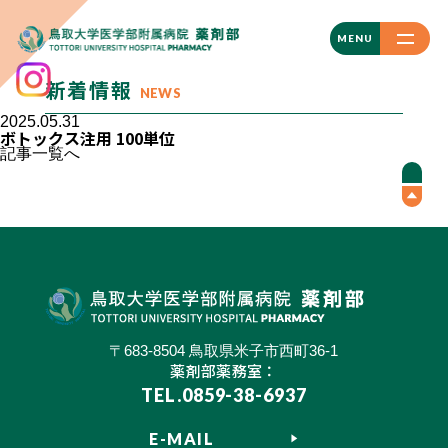
CLOSE
MENU
新着情報
NEWS
2025.05.31
ボトックス注用 100単位
記事一覧へ
〒683-8504 鳥取県米子市西町36-1
薬剤部薬務室：
TEL.0859-38-6937
E-MAIL