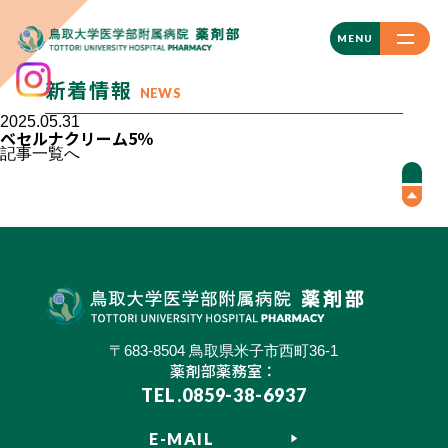
CLOSE
MENU
新着情報
NEWS
2025.05.31
ベセルナクリーム5％
記事一覧へ
〒683-8504 鳥取県米子市西町36-1
薬剤部薬務室：
TEL.0859-38-6937
E-MAIL