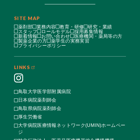
SITE MAP
薬剤部
業務内容
教育・研修
研究・業績
スタッフ
ロールモデル
採用募集情報
新着情報
お問い合わせ
医療機関・薬局等の方
製薬企業の方
薬学生の実務実習
プライバシーポリシー
LINKS
鳥取大学医学部附属病院
日本病院薬剤師会
鳥取県病院薬剤師会
厚生労働省
大学病院医療情報ネットワーク(UMIN)ホームペー
ジ