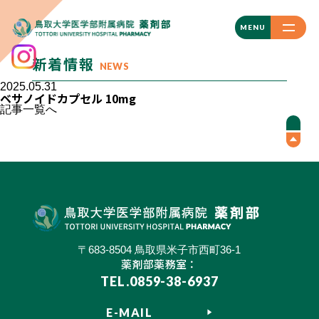
CLOSE
MENU
新着情報
NEWS
2025.05.31
ベサノイドカプセル 10mg
記事一覧へ
〒683-8504 鳥取県米子市西町36-1
薬剤部薬務室：
TEL.0859-38-6937
E-MAIL