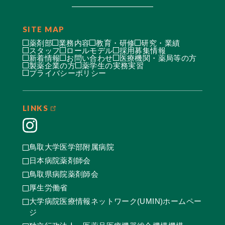
SITE MAP
薬剤部
業務内容
教育・研修
研究・業績
スタッフ
ロールモデル
採用募集情報
新着情報
お問い合わせ
医療機関・薬局等の方
製薬企業の方
薬学生の実務実習
プライバシーポリシー
LINKS
鳥取大学医学部附属病院
日本病院薬剤師会
鳥取県病院薬剤師会
厚生労働省
大学病院医療情報ネットワーク(UMIN)ホームペー
ジ