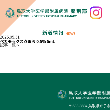
新着情報
NEWS
2025.05.31
ベガモックス点眼液 0.5％ 5mL
記事一覧へ
〒683-8504 鳥取県米子市