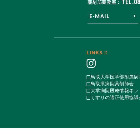
TEL.0
薬剤部薬務室：
E-MAIL
LINKS
鳥取大学医学部附属病
鳥取県病院薬剤師会
大学病院医療情報ネット
くすりの適正使用協議会