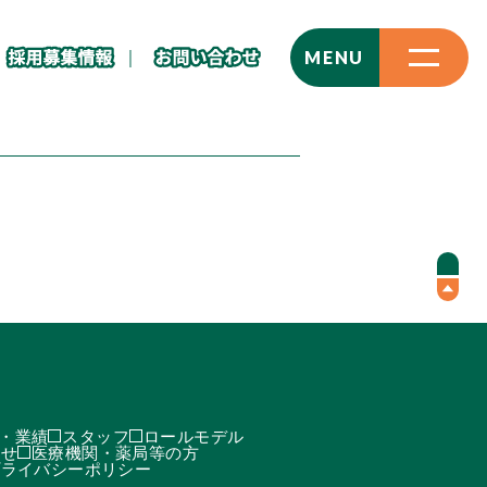
CLOSE
MENU
・業績
スタッフ
ロールモデル
わせ
医療機関・薬局等の方
プライバシーポリシー