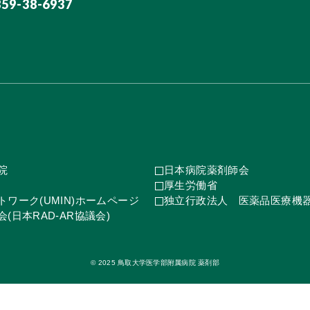
859-38-6937
院
日本病院薬剤師会
厚生労働省
ワーク(UMIN)ホームページ
独立行政法人 医薬品医療機
(日本RAD-AR協議会)
© 2025 鳥取大学医学部附属病院 薬剤部