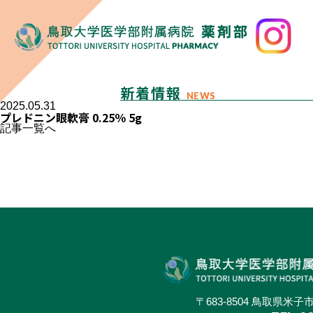
新着情報
NEWS
2025.05.31
プレドニン眼軟膏 0.25％ 5g
記事一覧へ
〒683-8504 鳥取県米子市