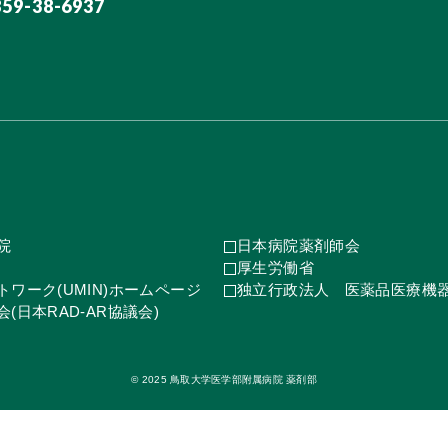
859-38-6937
院
日本病院薬剤師会
厚生労働省
ワーク(UMIN)ホームページ
独立行政法人 医薬品医療機
(日本RAD-AR協議会)
© 2025 鳥取大学医学部附属病院 薬剤部