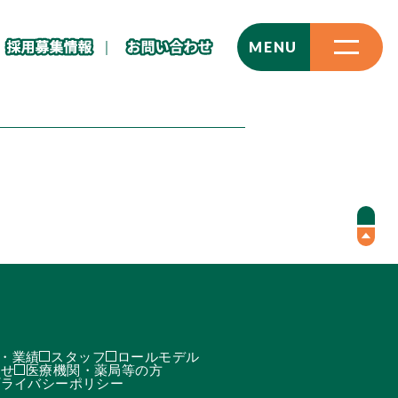
CLOSE
MENU
・業績
スタッフ
ロールモデル
わせ
医療機関・薬局等の方
プライバシーポリシー