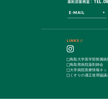
TEL.0
薬剤部薬務室：
E-MAIL
LINKS
鳥取大学医学部附属病
鳥取県病院薬剤師会
大学病院医療情報ネット
くすりの適正使用協議会