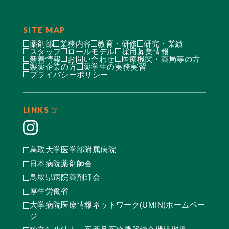
SITE MAP
薬剤部
業務内容
教育・研修
研究・業績
スタッフ
ロールモデル
採用募集情報
新着情報
お問い合わせ
医療機関・薬局等の方
製薬企業の方
薬学生の実務実習
プライバシーポリシー
LINKS
鳥取大学医学部附属病院
日本病院薬剤師会
鳥取県病院薬剤師会
厚生労働省
大学病院医療情報ネットワーク(UMIN)ホームペー
ジ