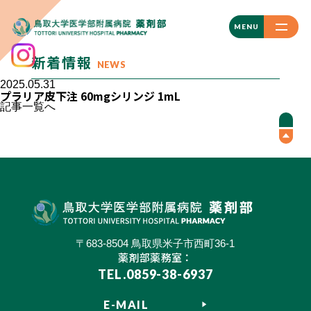
CLOSE
MENU
新着情報
NEWS
2025.05.31
プラリア皮下注 60mgシリンジ 1mL
記事一覧へ
〒683-8504 鳥取県米子市西町36-1
薬剤部薬務室：
TEL.0859-38-6937
E-MAIL