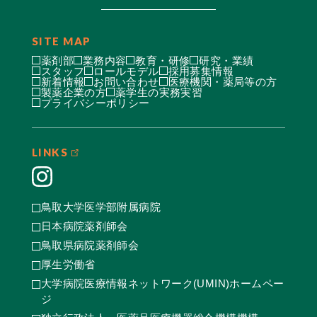
SITE MAP
薬剤部
業務内容
教育・研修
研究・業績
スタッフ
ロールモデル
採用募集情報
新着情報
お問い合わせ
医療機関・薬局等の方
製薬企業の方
薬学生の実務実習
プライバシーポリシー
LINKS
鳥取大学医学部附属病院
日本病院薬剤師会
鳥取県病院薬剤師会
厚生労働省
大学病院医療情報ネットワーク(UMIN)ホームペー
ジ