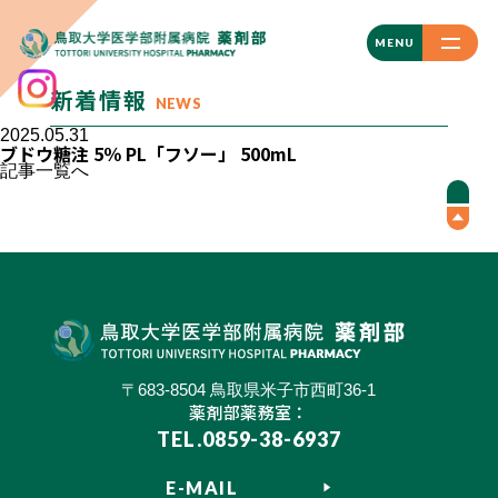
CLOSE
MENU
新着情報
NEWS
2025.05.31
ブドウ糖注 5％ PL「フソー」 500mL
記事一覧へ
〒683-8504 鳥取県米子市西町36-1
薬剤部薬務室：
TEL.0859-38-6937
E-MAIL