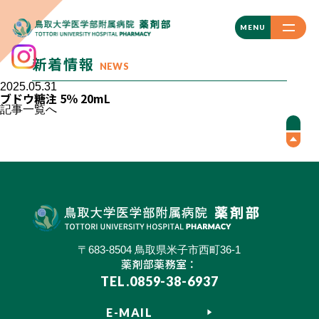
CLOSE
MENU
新着情報
NEWS
2025.05.31
ブドウ糖注 5％ 20mL
記事一覧へ
〒683-8504 鳥取県米子市西町36-1
薬剤部薬務室：
TEL.0859-38-6937
E-MAIL