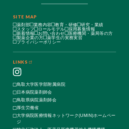
SITE MAP
薬剤部
業務内容
教育・研修
研究・業績
スタッフ
ロールモデル
採用募集情報
新着情報
お問い合わせ
医療機関・薬局等の方
製薬企業の方
薬学生の実務実習
プライバシーポリシー
LINKS
鳥取大学医学部附属病院
日本病院薬剤師会
鳥取県病院薬剤師会
厚生労働省
大学病院医療情報ネットワーク(UMIN)ホームペー
ジ