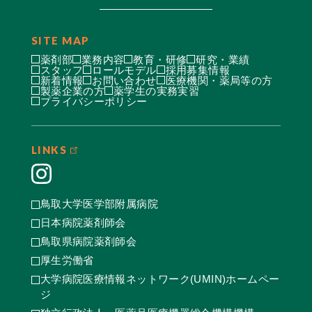
SITE MAP
薬剤部
業務内容
教育・研修
研究・業績
スタッフ
ロールモデル
採用募集情報
新着情報
お問い合わせ
医療機関・薬局等の方
製薬企業の方
薬学生の実務実習
プライバシーポリシー
LINKS
鳥取大学医学部附属病院
日本病院薬剤師会
鳥取県病院薬剤師会
厚生労働省
大学病院医療情報ネットワーク(UMIN)ホームペー
ジ