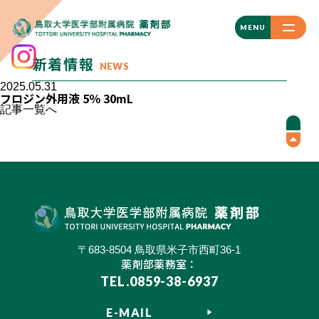
CLOSE
MENU
新着情報
NEWS
2025.05.31
フロジン外用液 5％ 30mL
記事一覧へ
〒683-8504 鳥取県米子市西町36-1
薬剤部薬務室：
TEL.0859-38-6937
E-MAIL